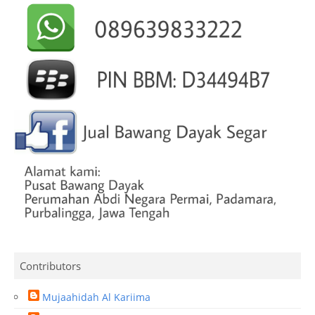
Contributors
Mujaahidah Al Kariima