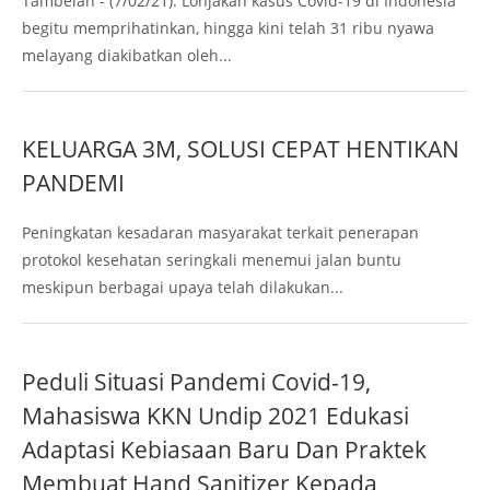
Tambelan - (7/02/21). Lonjakan kasus Covid-19 di Indonesia
begitu memprihatinkan, hingga kini telah 31 ribu nyawa
melayang diakibatkan oleh...
KELUARGA 3M, SOLUSI CEPAT HENTIKAN
PANDEMI
Peningkatan kesadaran masyarakat terkait penerapan
protokol kesehatan seringkali menemui jalan buntu
meskipun berbagai upaya telah dilakukan...
Peduli Situasi Pandemi Covid-19,
Mahasiswa KKN Undip 2021 Edukasi
Adaptasi Kebiasaan Baru Dan Praktek
Membuat Hand Sanitizer Kepada