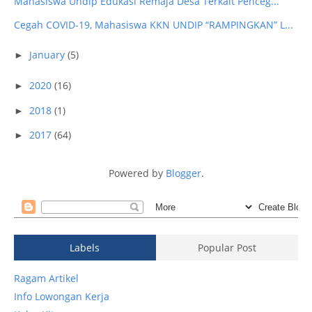
Mahasiswa Undip Edukasi Remaja Desa Terkait Penceg...
Cegah COVID-19, Mahasiswa KKN UNDIP “RAMPINGKAN” L...
January
(5)
►
2020
(16)
►
2018
(1)
►
2017
(64)
►
Powered by
Blogger
.
Labels
Popular Post
Ragam Artikel
Info Lowongan Kerja