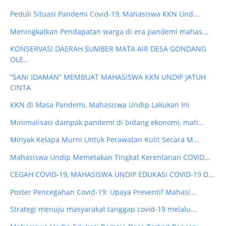
Peduli Situasi Pandemi Covid-19, Mahasiswa KKN Und...
Meningkatkan Pendapatan warga di era pandemi mahas...
KONSERVASI DAERAH SUMBER MATA AIR DESA GONDANG
OLE...
“SANI IDAMAN” MEMBUAT MAHASISWA KKN UNDIP JATUH
CINTA
KKN di Masa Pandemi, Mahasiswa Undip Lakukan Ini
Minimalisasi dampak pandemi di bidang ekonomi, mah...
Minyak Kelapa Murni Untuk Perawatan Kulit Secara M...
Mahasiswa Undip Memetakan Tingkat Kerentanan COVID...
CEGAH COVID-19, MAHASISWA UNDIP EDUKASI COVID-19 D...
Poster Pencegahan Covid-19: Upaya Preventif Mahasi...
Strategi menuju masyarakat tanggap covid-19 melalu...