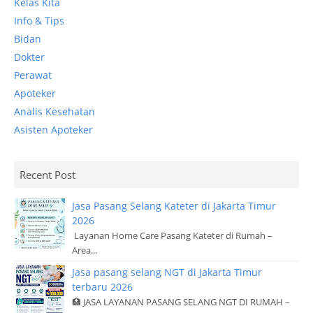
Kelas Kita
Info & Tips
Bidan
Dokter
Perawat
Apoteker
Analis Kesehatan
Asisten Apoteker
Recent Post
Jasa Pasang Selang Kateter di Jakarta Timur
2026
Layanan Home Care Pasang Kateter di Rumah –
Area...
Jasa pasang selang NGT di Jakarta Timur
terbaru 2026
🏥 JASA LAYANAN PASANG SELANG NGT DI RUMAH –