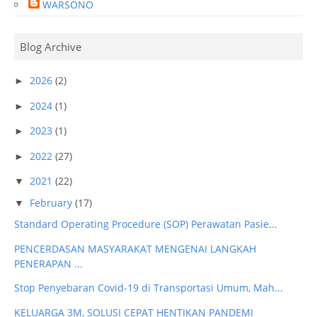
WARSONO
Blog Archive
2026
(2)
►
2024
(1)
►
2023
(1)
►
2022
(27)
►
2021
(22)
▼
February
(17)
▼
Standard Operating Procedure (SOP) Perawatan Pasie...
PENCERDASAN MASYARAKAT MENGENAI LANGKAH
PENERAPAN ...
Stop Penyebaran Covid-19 di Transportasi Umum, Mah...
KELUARGA 3M, SOLUSI CEPAT HENTIKAN PANDEMI