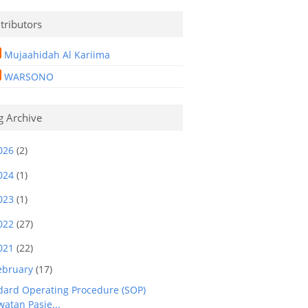
tributors
Mujaahidah Al Kariima
WARSONO
g Archive
026
(2)
024
(1)
023
(1)
022
(27)
021
(22)
ebruary
(17)
dard Operating Procedure (SOP)
atan Pasie...