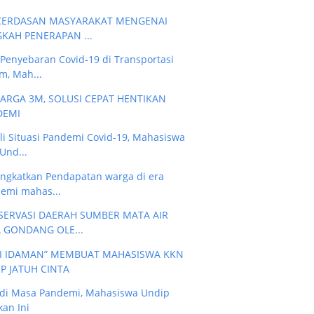
CERDASAN MASYARAKAT MENGENAI
KAH PENERAPAN ...
 Penyebaran Covid-19 di Transportasi
, Mah...
ARGA 3M, SOLUSI CEPAT HENTIKAN
DEMI
li Situasi Pandemi Covid-19, Mahasiswa
Und...
ngkatkan Pendapatan warga di era
emi mahas...
ERVASI DAERAH SUMBER MATA AIR
 GONDANG OLE...
I IDAMAN” MEMBUAT MAHASISWA KKN
P JATUH CINTA
di Masa Pandemi, Mahasiswa Undip
kan Ini