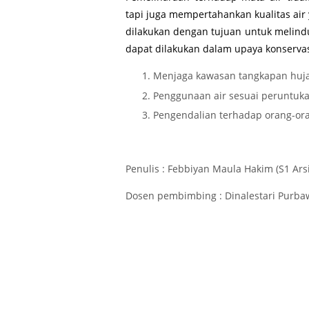
tapi juga mempertahankan kualitas air
dilakukan dengan tujuan untuk melindu
dapat dilakukan dalam upaya konservasi
Menjaga kawasan tangkapan huj
Penggunaan air sesuai peruntuk
Pengendalian terhadap orang-ora
Penulis : Febbiyan Maula Hakim (S1 Arsi
Dosen pembimbing : Dinalestari Purbawa