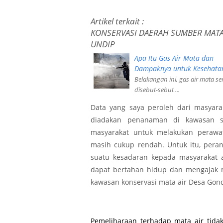
Artikel terkait :
KONSERVASI DAERAH SUMBER MATA
UNDIP
Apa Itu Gas Air Mata dan
Dampaknya untuk Kesehata
Belakangan ini, gas air mata se
disebut-sebut ...
Data yang saya peroleh dari masyar
diadakan penanaman di kawasan su
masyarakat untuk melakukan perawa
masih cukup rendah. Untuk itu, per
suatu kesadaran kepada masyarakat 
dapat bertahan hidup dan mengajak 
kawasan konservasi mata air Desa Gond
Pemeliharaan terhadap mata air tida