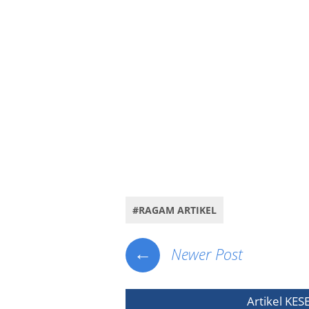
#RAGAM ARTIKEL
←
Newer Post
Artikel
KES