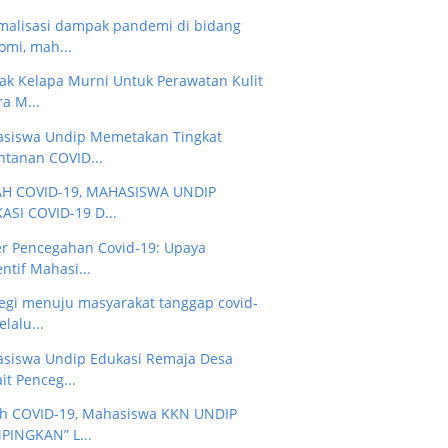
malisasi dampak pandemi di bidang
omi, mah...
ak Kelapa Murni Untuk Perawatan Kulit
a M...
siswa Undip Memetakan Tingkat
ntanan COVID...
H COVID-19, MAHASISWA UNDIP
ASI COVID-19 D...
er Pencegahan Covid-19: Upaya
ntif Mahasi...
tegi menuju masyarakat tanggap covid-
lalu...
siswa Undip Edukasi Remaja Desa
it Penceg...
h COVID-19, Mahasiswa KKN UNDIP
PINGKAN” L...