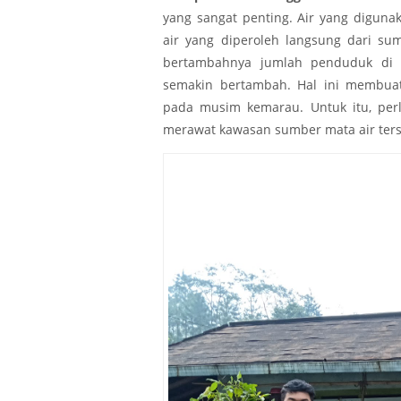
yang sangat penting. Air yang diguna
air yang diperoleh langsung dari s
bertambahnya jumlah penduduk di 
semakin bertambah. Hal ini membuat 
pada musim kemarau. Untuk itu, per
merawat kawasan sumber mata air ters