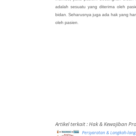
adalah sesuatu yang diterima oleh pas
bidan. Seharusnya juga ada hak yang har
oleh pasien.
Artikel terkait :
Hak & Kewajiban Pro
Persyaratan & Langkah-lan