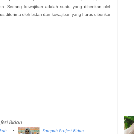
ien. Sedang kewajiban adalah suatu yang diberikan oleh
Sub3
us diterima oleh bidan dan kewajiban yang harus diberikan
Sub3
Sub3
Sub3
Sub3
fesi Bidan
gkah
Sumpah Profesi Bidan