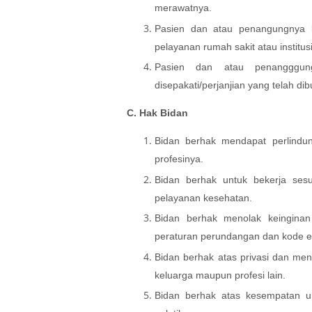
merawatnya.
Pasien dan atau penangungnya b
pelayanan rumah sakit atau institu
Pasien dan atau penangggung
disepakati/perjanjian yang telah di
C. Hak Bidan
Bidan berhak mendapat perlind
profesinya.
Bidan berhak untuk bekerja sesu
pelayanan kesehatan.
Bidan berhak menolak keinginan
peraturan perundangan dan kode eti
Bidan berhak atas privasi dan men
keluarga maupun profesi lain.
Bidan berhak atas kesempatan un