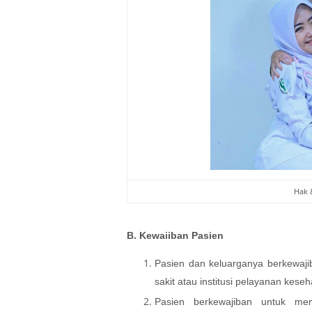
Hak 
B. Kewaiiban Pasien
Pasien dan keluarganya berkewajib
sakit atau institusi pelayanan keseh
Pasien berkewajiban untuk mem