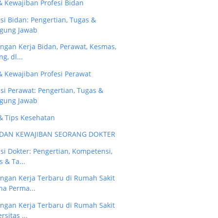
& Kewajiban Profesi Bidan
si Bidan: Pengertian, Tugas &
gung Jawab
ngan Kerja Bidan, Perawat, Kesmas,
ng, dl...
& Kewajiban Profesi Perawat
esi Perawat: Pengertian, Tugas &
gung Jawab
 & Tips Kesehatan
DAN KEWAJIBAN SEORANG DOKTER
si Dokter: Pengertian, Kompetensi,
 & Ta...
ngan Kerja Terbaru di Rumah Sakit
na Perma...
ngan Kerja Terbaru di Rumah Sakit
rsitas ...