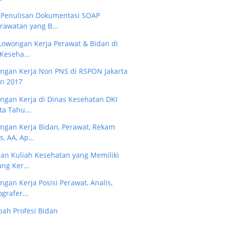
 Penulisan Dokumentasi SOAP
rawatan yang B...
 Lowongan Kerja Perawat & Bidan di
Keseha...
ngan Kerja Non PNS di RSPON Jakarta
n 2017
ngan Kerja di Dinas Kesehatan DKI
ta Tahu...
ngan Kerja Bidan, Perawat, Rekam
, AA, Ap...
san Kuliah Kesehatan yang Memiliki
ng Ker...
gan Kerja Posisi Perawat, Analis,
grafer...
ah Profesi Bidan