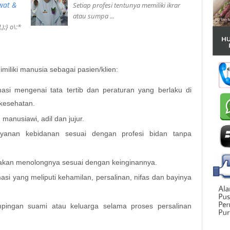
wat &
Setiap profesi tentunya memiliki ikrar
atau sumpa ...
);} o\:*
miliki manusia sebagai pasien/klien:
si mengenai tata tertib dan peraturan yang berlaku di
 kesehatan.
manusiawi, adil dan jujur.
yanan kebidanan sesuai dengan profesi bidan tanpa
 akan menolongnya sesuai dengan keinginannya.
si yang meliputi kehamilan, persalinan, nifas dan bayinya
ingan suami atau keluarga selama proses persalinan