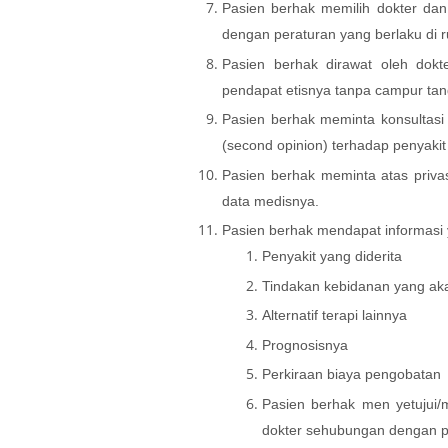
Pasien berhak memilih dokter dan
dengan peraturan yang berlaku di r
Pasien berhak dirawat oleh dok
pendapat etisnya tanpa campur tan
Pasien berhak meminta konsultasi 
(second opinion) terhadap penyaki
Pasien berhak meminta atas privas
data medisnya.
Pasien berhak mendapat informasi 
Penyakit yang diderita
Tindakan kebidanan yang ak
Alternatif terapi lainnya
Prognosisnya
Perkiraan biaya pengobatan
Pasien berhak men yetujui/
dokter sehubungan dengan pe