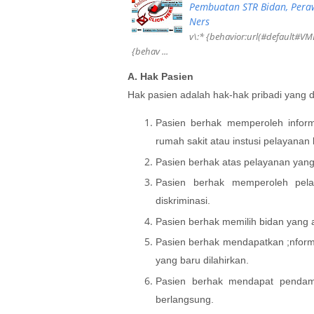
Pembuatan STR Bidan, Pera
Ners
v\:* {behavior:url(#default#VML
{behav ...
A.
Hak Pasien
Hak pasien adalah hak-hak pribadi yang di
Pasien berhak memperoleh informa
rumah sakit atau instusi pelayanan
Pasien berhak atas pelayanan yang 
Pasien berhak memperoleh pela
diskriminasi.
Pasien berhak memilih bidan yang
Pasien berhak mendapatkan ;nforma
yang baru dilahirkan.
Pasien berhak mendapat pendamp
berlangsung.