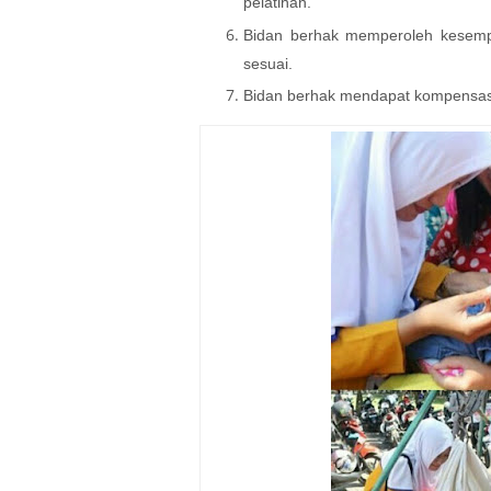
pelatihan.
Bidan berhak memperoleh kesempa
sesuai.
Bidan berhak mendapat kompensasi