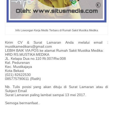
Info Lowongan Kerja Medis Terbaru di Rumah Sakit Mustika Medika
Kirim CV & Surat Lamaran Anda melalui email :
mustikamedikars@gmail.com
LEBIH BAIK VIA POS ke alamat Rumah Sakit Mustika Medika:
HRD RS.MUSTIKA MEDIKA
JL. Kelapa Dua no.110 Rt.007/Rw.008
Kel. Pedurenan
Kec. Mustikajaya
Kota Bekasi
(021) 82622530
085775790611 (Ratih)
Nb. Tulis posisi yang akan dituju di Surat Lamaran atau di
Subject Email
Surat Lamaran paling lambat sampai 13 mei 2017.
Semoga bermanfaat..