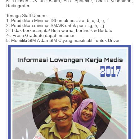
6. Lulusan D3 utk Bidan, Ass. Apoteker, Analis Kesehatan,
Radiografer
Tenaga Staff Umum :
1. Pendidikan Minimal D3 untuk posisi a, b, c, d, e, f
2. Pendidikan minimal SMA/K untuk posisi g, h, i, j
3. Tidak berkacamata/ Buta warna, bertindik & Bertato
4.. Fresh Graduate dapat melamar
5. Memiliki SIM A dan SIM C yang masih aktif untuk Driver