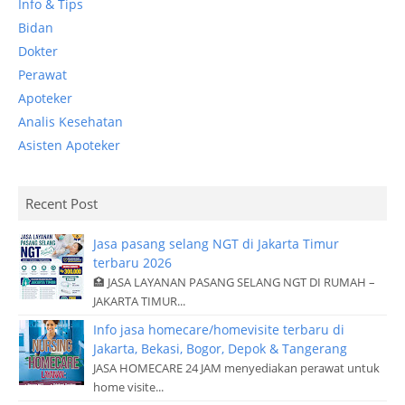
Info & Tips
Bidan
Dokter
Perawat
Apoteker
Analis Kesehatan
Asisten Apoteker
Recent Post
Jasa pasang selang NGT di Jakarta Timur
terbaru 2026
🏥 JASA LAYANAN PASANG SELANG NGT DI RUMAH –
JAKARTA TIMUR...
Info jasa homecare/homevisite terbaru di
Jakarta, Bekasi, Bogor, Depok & Tangerang
JASA HOMECARE 24 JAM menyediakan perawat untuk
home visite...