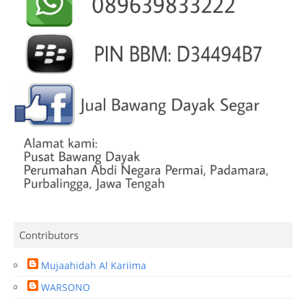
Contributors
Mujaahidah Al Kariima
WARSONO