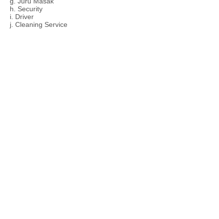
g. Juru Masak
h. Security
i. Driver
j. Cleaning Service