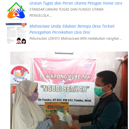
Uraian Tugas dan Peran Utama Petugas Home care
STANDAR URAIAN TUGAS DAN FUNGSI UTAMA
PENGELOLA ...
Mahasiswa Undip Edukasi Remaja Desa Terkait
Pencegahan Pernikahan Usia Dini
Pelumutan (29/01) Mahasiswa KKN melakukan rangkai ...