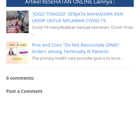
Artikel
KESEHATAN ONLINE
Lainnya :
“JOGO TONGGO” SENJATA MAHASISWA KKN
UNDIP UNTUK MELAWAN COVID-19
Covid-19 menyebabkan banyak kematian. Covid-19 da
...
Pros and Cons "Do Not Resuscitate (DNR)"
Orders among Terminally Ill Patients
The primary health care provider goal is to incre ...
0 comments:
Post a Comment