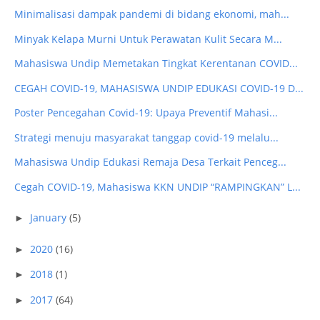
Minimalisasi dampak pandemi di bidang ekonomi, mah...
Minyak Kelapa Murni Untuk Perawatan Kulit Secara M...
Mahasiswa Undip Memetakan Tingkat Kerentanan COVID...
CEGAH COVID-19, MAHASISWA UNDIP EDUKASI COVID-19 D...
Poster Pencegahan Covid-19: Upaya Preventif Mahasi...
Strategi menuju masyarakat tanggap covid-19 melalu...
Mahasiswa Undip Edukasi Remaja Desa Terkait Penceg...
Cegah COVID-19, Mahasiswa KKN UNDIP “RAMPINGKAN” L...
January
(5)
►
2020
(16)
►
2018
(1)
►
2017
(64)
►