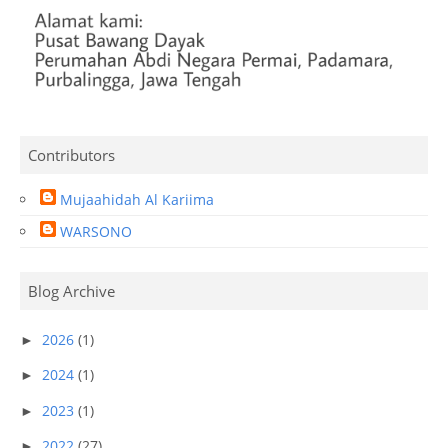
Contributors
Mujaahidah Al Kariima
WARSONO
Blog Archive
2026
(1)
►
2024
(1)
►
2023
(1)
►
2022
(27)
►