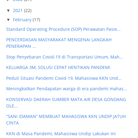
2021
(22)
▼
February
(17)
▼
Standard Operating Procedure (SOP) Perawatan Pasie...
PENCERDASAN MASYARAKAT MENGENAI LANGKAH
PENERAPAN ...
Stop Penyebaran Covid-19 di Transportasi Umum, Mah...
KELUARGA 3M, SOLUSI CEPAT HENTIKAN PANDEMI
Peduli Situasi Pandemi Covid-19, Mahasiswa KKN Und...
Meningkatkan Pendapatan warga di era pandemi mahas...
KONSERVASI DAERAH SUMBER MATA AIR DESA GONDANG
OLE...
“SANI IDAMAN” MEMBUAT MAHASISWA KKN UNDIP JATUH
CINTA
KKN di Masa Pandemi, Mahasiswa Undip Lakukan Ini