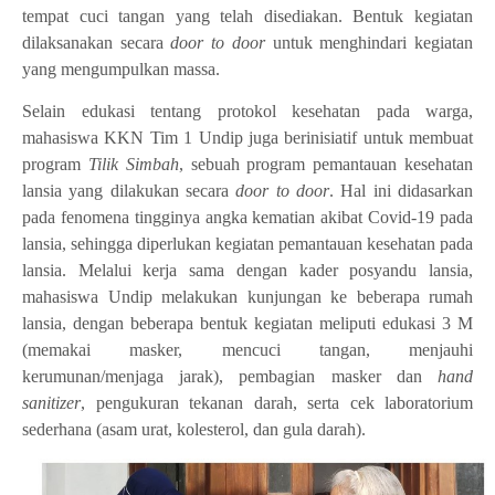
tempat cuci tangan yang telah disediakan. Bentuk kegiatan
dilaksanakan secara
door to door
untuk menghindari kegiatan
yang mengumpulkan massa.
Selain edukasi tentang protokol kesehatan pada warga,
mahasiswa KKN Tim 1 Undip juga berinisiatif untuk membuat
program
Tilik Simbah
, sebuah program pemantauan kesehatan
lansia yang dilakukan secara
door to door
. Hal ini didasarkan
pada fenomena tingginya angka kematian akibat Covid-19 pada
lansia, sehingga diperlukan kegiatan pemantauan kesehatan pada
lansia. Melalui kerja sama dengan kader posyandu lansia,
mahasiswa Undip melakukan kunjungan ke beberapa rumah
lansia, dengan beberapa bentuk kegiatan meliputi edukasi 3 M
(memakai masker, mencuci tangan, menjauhi
kerumunan/menjaga jarak), pembagian masker dan
hand
sanitizer
, pengukuran tekanan darah, serta cek laboratorium
sederhana (asam urat, kolesterol, dan gula darah).